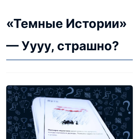
«Темные Истории»
— Уууу, страшно?