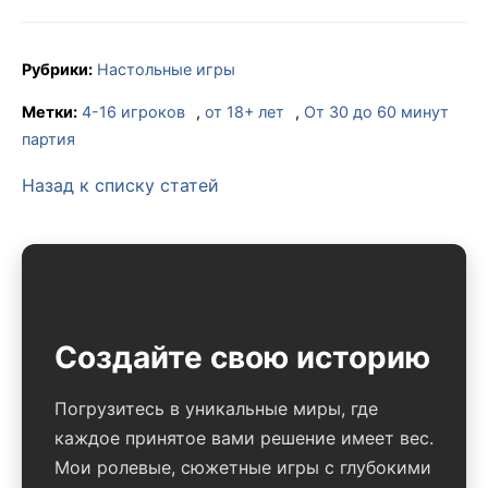
Рубрики:
Настольные игры
Метки:
4-16 игроков
,
от 18+ лет
,
От 30 до 60 минут
партия
Назад к списку статей
Создайте свою историю
Погрузитесь в уникальные миры, где
каждое принятое вами решение имеет вес.
Мои ролевые, сюжетные игры с глубокими