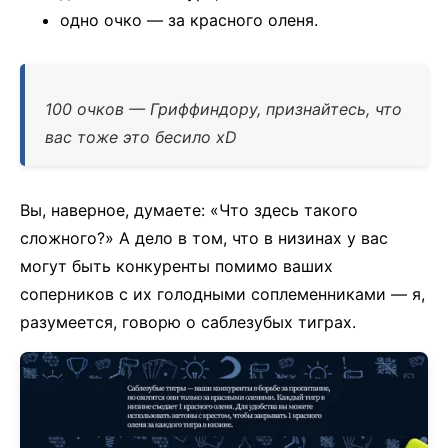
одно очко — за красного оленя.
100 очков — Гриффиндору, признайтесь, что
вас тоже это бесило xD
Вы, наверное, думаете: «Что здесь такого
сложного?» А дело в том, что в низинах у вас
могут быть конкуренты помимо ваших
соперников с их голодными соплеменниками — я,
разумеется, говорю о саблезубых тиграх.