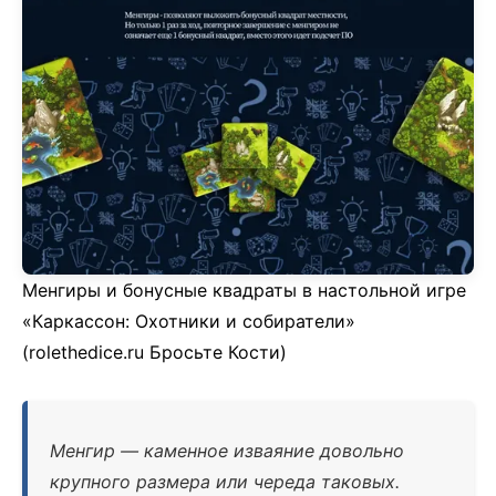
Менгиры и бонусные квадраты в настольной игре
«Каркассон: Охотники и собиратели»
(rolethedice.ru Бросьте Кости)
Менгир — каменное изваяние довольно
крупного размера или череда таковых.