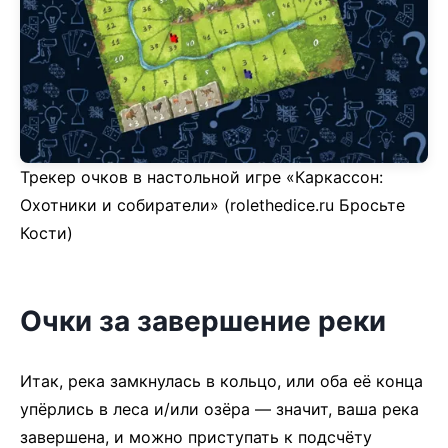
Трекер очков в настольной игре «Каркассон:
Охотники и собиратели» (rolethedice.ru Бросьте
Кости)
Очки за завершение реки
Итак, река замкнулась в кольцо, или оба её конца
упёрлись в леса и/или озёра — значит, ваша река
завершена, и можно приступать к подсчёту