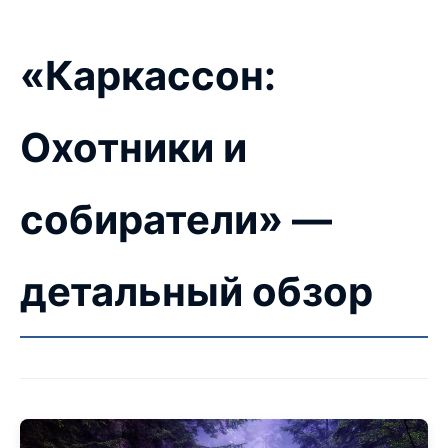
«Каркассон:
Охотники и
собиратели» —
детальный обзор