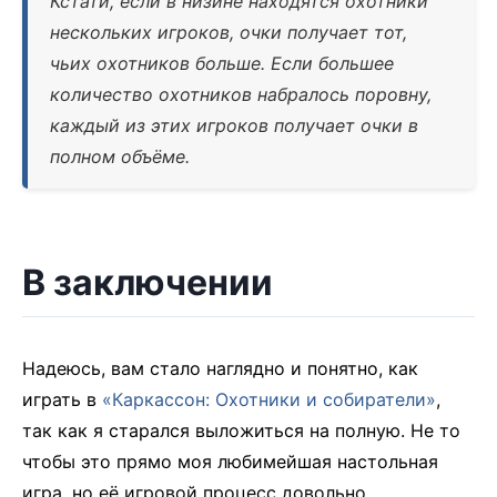
Кстати, если в низине находятся охотники
нескольких игроков, очки получает тот,
чьих охотников больше. Если большее
количество охотников набралось поровну,
каждый из этих игроков получает очки в
полном объёме.
В заключении
Надеюсь, вам стало наглядно и понятно, как
играть в
«Каркассон: Охотники и собиратели»
,
так как я старался выложиться на полную. Не то
чтобы это прямо моя любимейшая настольная
игра, но её игровой процесс довольно