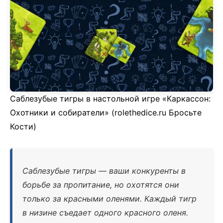
Саблезубые тигры в настольной игре «Каркассон:
Охотники и собиратели» (rolethedice.ru Бросьте
Кости)
Саблезубые тигры — ваши конкуренты в
борьбе за пропитание, но охотятся они
только за красными оленями. Каждый тигр
в низине съедает одного красного оленя.