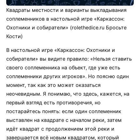
Квадраты местности и варианты выкладывания
соплеменников в настольной игре «Каркассон:
Охотники и собиратели» (rolethedice.ru Бросьте
Кости)
В настольной игре «Каркассон: Охотники и
собиратели» вы видите правило: «Нельзя ставить
своего соплеменника на объект, где уже есть
соплеменники других игроков». Но поясню один
момент, так как это может оказаться
неочевидным. Я понимаю, что здесь, кажется, на
первый взгляд есть противоречия, но
постарайтесь понять: если один соплеменник
выставлен на квадрате с началом реки, затем
идёт квадрат с продолжением этой реки и
завершается всё новым квадратом, который