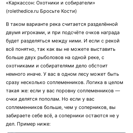
«Каркассон: Охотники и собиратели»
(rolethedice.ru Бросьте Кости)
В таком варианте река считается разделённой
двумя игроками, и при подсчёте очков награда
будет разделяться между ними. И если с рекой
всё понятно, так как вы не можете выставить
больше двух рыболовов на одной реке, с
охотниками и собирателями дело обстоит
немного иначе. У вас в одном лесу может быть
сразу несколько соплеменников. Логика в целом
такая же: если у вас поровну соплеменников —
очки делятся пополам. Но если у вас
соплеменников больше, чем у соперников, вы
забираете себе всё, а соперники остаются не у
дел. Пример ниже: