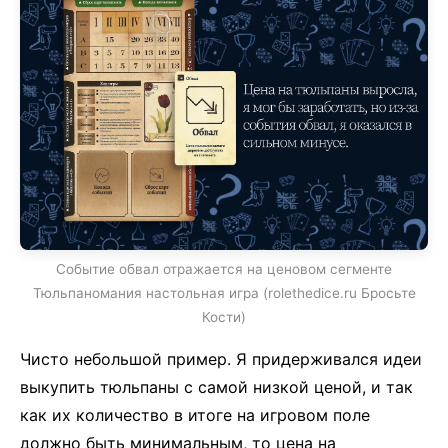
Событие обвал отражается на ценовом сегменте
Тюльпаномания настольная игра (rolethedice.ru Бросьте
Кости)
Чисто небольшой пример. Я придерживался идеи
выкупить тюльпаны с самой низкой ценой, и так
как их количество в итоге на игровом поле
должно быть минимальным, то цена на