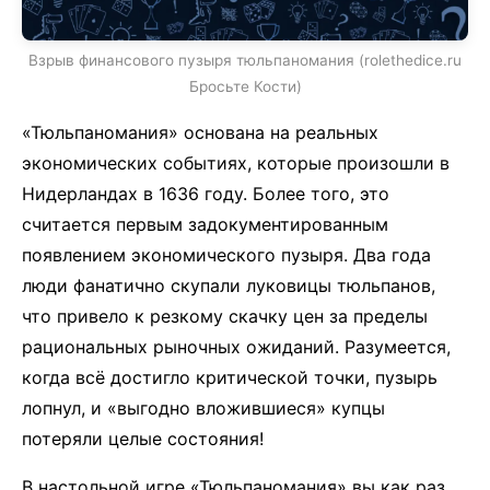
Взрыв финансового пузыря тюльпаномания (rolethedice.ru
Бросьте Кости)
«Тюльпаномания» основана на реальных
экономических событиях, которые произошли в
Нидерландах в 1636 году. Более того, это
считается первым задокументированным
появлением экономического пузыря. Два года
люди фанатично скупали луковицы тюльпанов,
что привело к резкому скачку цен за пределы
рациональных рыночных ожиданий. Разумеется,
когда всё достигло критической точки, пузырь
лопнул, и «выгодно вложившиеся» купцы
потеряли целые состояния!
В настольной игре «Тюльпаномания» вы как раз