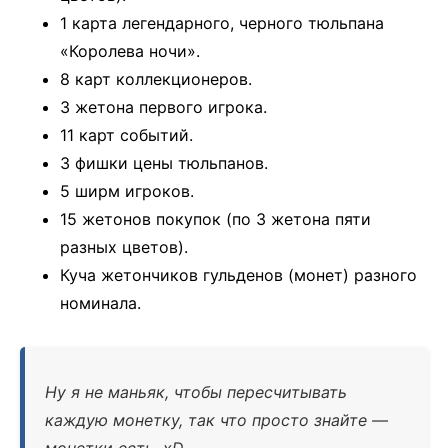
1 карта легендарного, черного тюльпана
«Королева ночи».
8 карт коллекционеров.
3 жетона первого игрока.
11 карт событий.
3 фишки цены тюльпанов.
5 ширм игроков.
15 жетонов покупок (по 3 жетона пяти
разных цветов).
Куча жетончиков гульденов (монет) разного
номинала.
Ну я не маньяк, чтобы пересчитывать
каждую монетку, так что просто знайте —