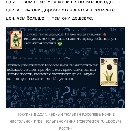
на игровом поле. Чем меньше тюльпанов одного
цвета, тем они дороже становятся в сегменте
цен, чем больше — тем они дешевле.
Покупка в долг, черный тюльпан Королева ночи в
настольной игре Тюльпаномания (rolethedice.ru Бросьте
Кости)