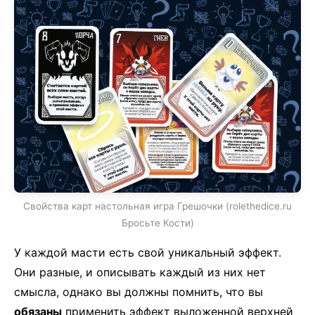
Свойства карт настольная игра Грешочки (rolethedice.ru
Бросьте Кости)
У каждой масти есть свой уникальный эффект.
Они разные, и описывать каждый из них нет
смысла, однако вы должны помнить, что вы
обязаны
применить эффект выложенной верхней