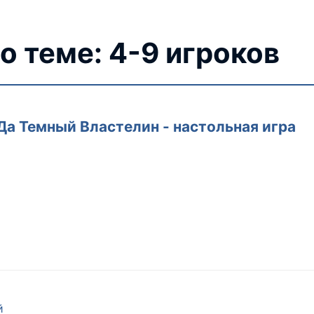
о теме: 4-9 игроков
Да Темный Властелин - настольная игра
й