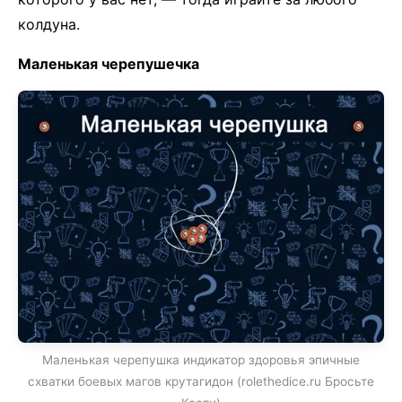
колдуна.
Маленькая черепушечка
Маленькая черепушка индикатор здоровья эпичные
схватки боевых магов крутагидон (rolethedice.ru Бросьте