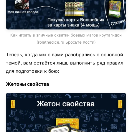
Как играть в эпичные схватки боевых магов крутагидон
(rolethedice.ru Бросьте Кости)
Теперь, когда мы с вами разобрались с основной
темой, вам остаётся лишь выполнить ряд правил
для подготовки к бою:
Жетоны свойства