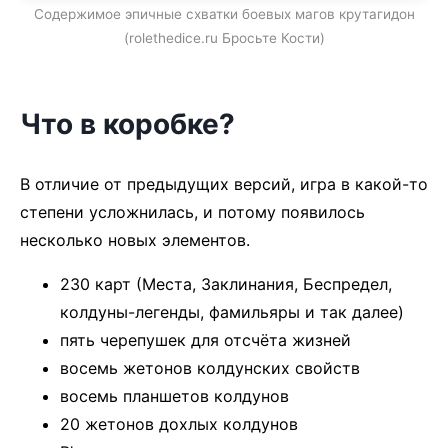
Содержимое эпичные схватки боевых магов крутагидон
(rolethedice.ru Бросьте Кости)
Что в коробке?
В отличие от предыдущих версий, игра в какой-то
степени усложнилась, и потому появилось
несколько новых элементов.
230 карт (Места, Заклинания, Беспредел,
колдуны-легенды, фамильяры и так далее)
пять черепушек для отсчёта жизней
восемь жетонов колдунских свойств
восемь планшетов колдунов
20 жетонов дохлых колдунов