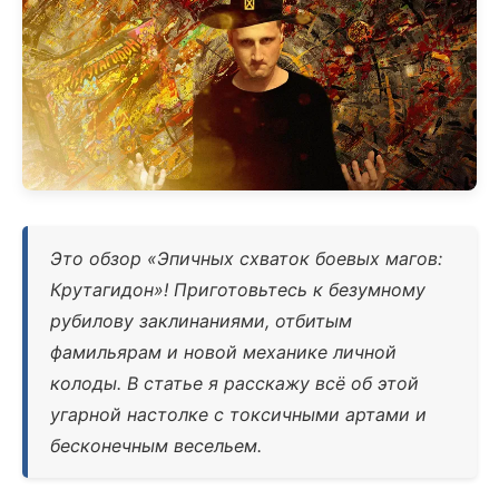
Это обзор «Эпичных схваток боевых магов:
Крутагидон»! Приготовьтесь к безумному
рубилову заклинаниями, отбитым
фамильярам и новой механике личной
колоды. В статье я расскажу всё об этой
угарной настолке с токсичными артами и
бесконечным весельем.