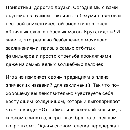
Приветики, дорогие друзья! Сегодня мы с вами
окунёмся в пучины токсичного безумия цветов и
пёстрой эпилептической рисовки карточек
«Эпичных схваток боевых магов: Крутагидон»! И
знаете, это реально безбашенное мочилово
заклинаниями, призыв самых отбитых
фамильяров и просто стрельба проклятиями
даже из самых вялых волшебных палочек.
Игра не изменяет своим традициям в плане
эпических названий для заклинаний. Так что по-
хорошему вы действительно чувствуете себя
кастующим колдунищем, который выговаривает
что-то вроде: «От Гайморины клейкой княгини, с
жезлом свинства, шерстяная братва с грешком-
потрошком». Одним словом, слегка передержал