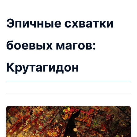
Эпичные схватки
боевых магов:
Крутагидон